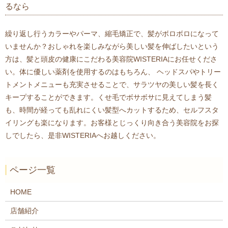
るなら
繰り返し行うカラーやパーマ、縮毛矯正で、髪がボロボロになって
いませんか？おしゃれを楽しみながら美しい髪を伸ばしたいという
方は、髪と頭皮の健康にこだわる美容院WISTERIAにお任せくださ
い。体に優しい薬剤を使用するのはもちろん、 ヘッドスパやトリー
トメントメニューも充実させることで、サラツヤの美しい髪を長く
キープすることができます。くせ毛でボサボサに見えてしまう髪
も、時間が経っても乱れにくい髪型へカットするため、セルフスタ
イリングも楽になります。お客様とじっくり向き合う美容院をお探
しでしたら、是非WISTERIAへお越しください。
ページ一覧
HOME
店舗紹介