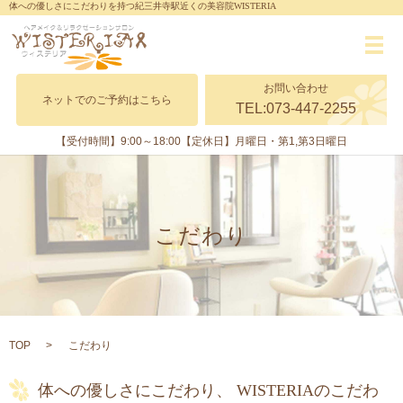
体への優しさにこだわりを持つ紀三井寺駅近くの美容院WISTERIA
メ
お問い合わせ
ネットでのご予約はこちら
TEL:073-447-2255
【受付時間】9:00～18:00
【定休日】月曜日・第1,第3日曜日
こだわり
TOP
こだわり
体への優しさにこだわり、 WISTERIAのこだわ