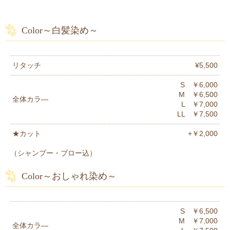
Color～白髪染め～
リタッチ
¥5,500
S ￥6,000
M ￥6,500
全体カラ―
L ￥7,000
LL ￥7,500
★カット
+￥2,000
（シャンプー・ブロー込）
Color～おしゃれ染め～
S ￥6,500
M ￥7,000
全体カラ―