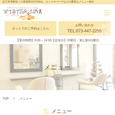
紀三井寺駅近くの美容院WISTERIA。カットやパーマなどの豊富なメニュー紹介
メ
お問い合わせ
ネットでのご予約はこちら
TEL:073-447-2255
【受付時間】9:00～18:00
【定休日】月曜日・第1,第3日曜日
メニュー
TOP
メニュー
メニュー