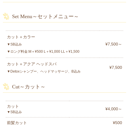
Set Menu～セットメニュー～
カット＋カラー
¥7,500～
▼SB込み
▼ロング料金:M＋¥500 L＋¥1,000 LL＋¥1,500
カット＋アクア ヘッドスパ
¥7,500
▼Detoxシャンプー、ヘッドマッサージ、B込み
Cut～カット～
カット
¥4,000～
▼SB込み
前髪カット
¥500