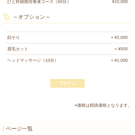
ひと幹細胞培養液コース（60分）
¥10,000
～オプション～
顔そり
+ ¥2,000
眉毛カット
+ ¥500
ヘッドマッサージ（10分）
+ ¥1,000
予約する
※価格は税抜価格となります。
ページ一覧