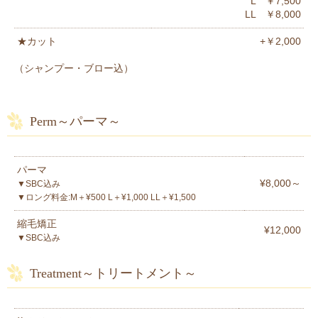
L ￥7,500
LL ￥8,000
★カット
+￥2,000
（シャンプー・ブロー込）
Perm～パーマ～
パーマ
¥8,000～
▼SBC込み
▼ロング料金:M＋¥500 L＋¥1,000 LL＋¥1,500
縮毛矯正
¥12,000
▼SBC込み
Treatment～トリートメント～