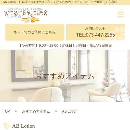
AB Lotion｜お客様におすすめする美しくなるためのアイテム。紀三井寺駅近くの美容院
メ
お問い合わせ
ネットでのご予約はこちら
TEL:073-447-2255
【受付時間】9:00～18:00
【定休日】月曜日・第1,第3日曜日
おすすめアイテム
TOP
おすすめアイテム
AB Lotion
AB Lotion