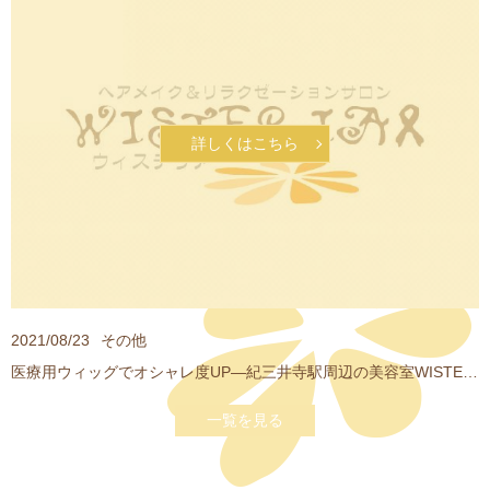
詳しくはこちら
2021/08/23
その他
医療用ウィッグでオシャレ度UP―紀三井寺駅周辺の美容室WISTERIA
一覧を見る