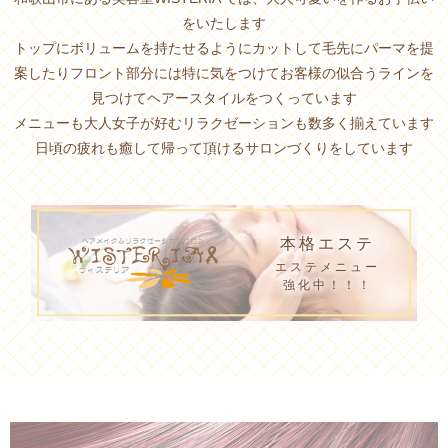
をいたします
トップにボリュームを持たせるようにカットして毛先にパーマを提
案したり
フロント部分には特に気をつけてお客様の似合う
ラインを
見つけてヘアースタイルをつくっています
メニューも大人女子が好むリラクゼーションも数多く揃えています
日頃の疲れも癒して帰って頂けるサロンづくりをしています
本格エステ
エステメニュー
強化中！！！