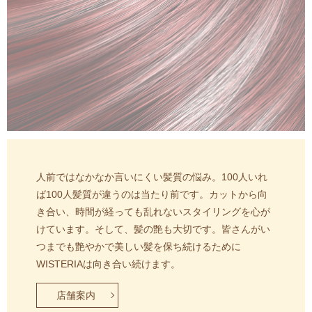
人前ではなかなか言いにくい髪質の悩み。
100人いれ
ば100人髪質が違うのは当たり前です。
カットから向
き合い、時間が経っても乱れないスタイリングを心が
けています。
そして、髪の艶も大切です。
皆さんがい
つまでも艶やかで美しい髪を保ち続けるために
WISTERIAは向き合い続けます。
店舗案内